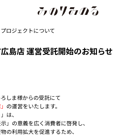
るプロジェクトについて
広島店 運営受託開始のお知らせ
全農ひろしま様からの受託にて
店」
の運営をいたします。
ト」は、
表示」の意義を広く消費者に啓発し、
産物の利用拡大を促進するため、