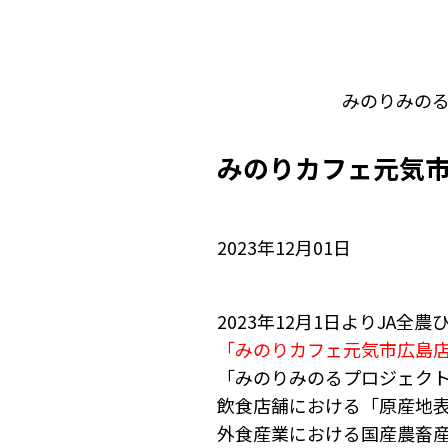
みのりみの
みのりカフェ元気市
2023年12月01日
2023年12月1日よりJA
「みのりカフェ元気市広島
「みのりみのるプロジェク
飲食店舗における「原産地
外食産業における国産農畜