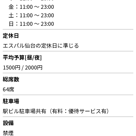
金：
11:00 〜 23:00
土：
11:00 〜 23:00
日：
11:00 〜 23:00
定休日
エスパル仙台の定休日に準じる
平均予算[昼/夜]
1500円 / 2000円
総席数
64席
駐車場
駅ビル駐車場共有（有料：優待サービス有）
設備
禁煙