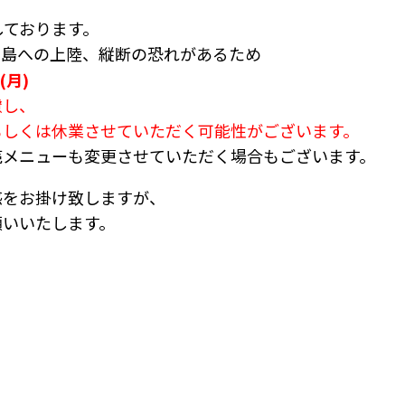
しております。
列島への上陸、縦断の恐れがあるため
(月)
慮し、
もしくは休業させていただく可能性がございます。
売メニューも変更させていただく場合もございます。
惑をお掛け致しますが、
願いいたします。