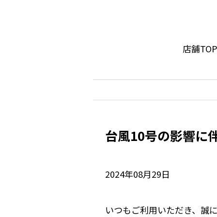
店舗TO
台風10号の影響に
2024年08月29日
いつもご利用いただき、誠